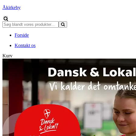
Åkirkeby
Forside
Kontakt os
Kurv