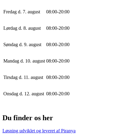
Fredag d. 7. august
0
8
:
0
0
-
20
:
0
0
Lørdag d. 8. august
0
8
:
0
0
-
20
:
0
0
Søndag d. 9. august
0
8
:
0
0
-
20
:
0
0
Mandag d. 10. august
0
8
:
0
0
-
20
:
0
0
Tirsdag d. 11. august
0
8
:
0
0
-
20
:
0
0
Onsdag d. 12. august
0
8
:
0
0
-
20
:
0
0
Du finder os her
Løsning udviklet og leveret af
Piranya