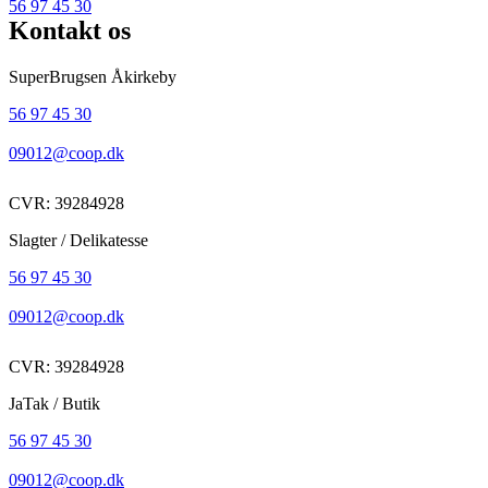
56 97 45 30
Kontakt os
SuperBrugsen Åkirkeby
56 97 45 30
09012@coop.dk
CVR: 39284928
Slagter / Delikatesse
56 97 45 30
09012@coop.dk
CVR: 39284928
JaTak / Butik
56 97 45 30
09012@coop.dk