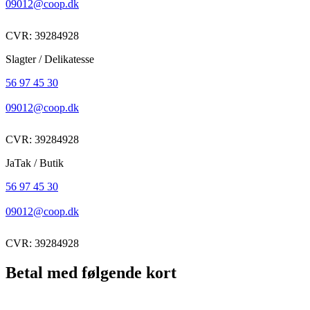
09012@coop.dk
CVR: 39284928
Slagter / Delikatesse
56 97 45 30
09012@coop.dk
CVR: 39284928
JaTak / Butik
56 97 45 30
09012@coop.dk
CVR: 39284928
Betal med følgende kort