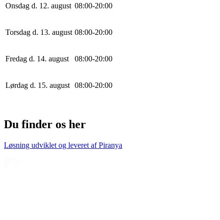
Onsdag d. 12. august
0
8
:
0
0
-
20
:
0
0
Torsdag d. 13. august
0
8
:
0
0
-
20
:
0
0
Fredag d. 14. august
0
8
:
0
0
-
20
:
0
0
Lørdag d. 15. august
0
8
:
0
0
-
20
:
0
0
Du finder os her
Løsning udviklet og leveret af
Piranya