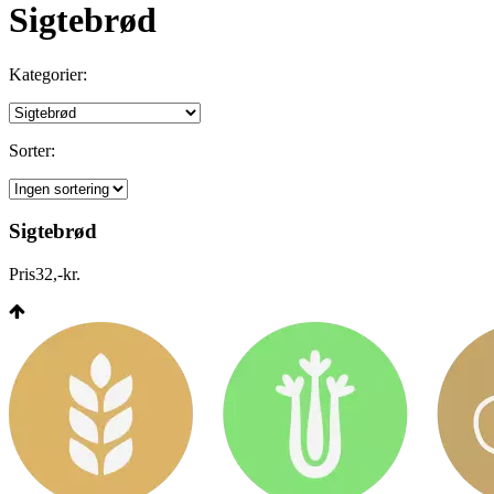
Sigtebrød
Kategorier:
Sorter:
Sigtebrød
Pris
32
,
-
kr.