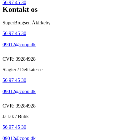
56 97 45 30
Kontakt os
SuperBrugsen Åkirkeby
56 97 45 30
09012@coop.dk
CVR: 39284928
Slagter / Delikatesse
56 97 45 30
09012@coop.dk
CVR: 39284928
JaTak / Butik
56 97 45 30
09012@coop.dk