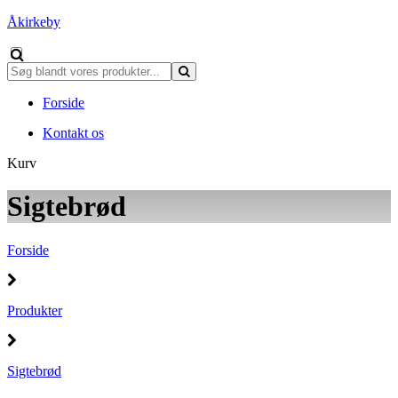
Åkirkeby
Forside
Kontakt os
Kurv
Sigtebrød
Forside
Produkter
Sigtebrød