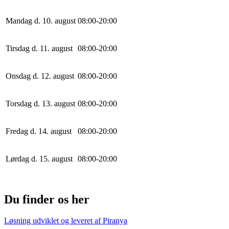
Mandag d. 10. august
0
8
:
0
0
-
20
:
0
0
Tirsdag d. 11. august
0
8
:
0
0
-
20
:
0
0
Onsdag d. 12. august
0
8
:
0
0
-
20
:
0
0
Torsdag d. 13. august
0
8
:
0
0
-
20
:
0
0
Fredag d. 14. august
0
8
:
0
0
-
20
:
0
0
Lørdag d. 15. august
0
8
:
0
0
-
20
:
0
0
Du finder os her
Løsning udviklet og leveret af
Piranya