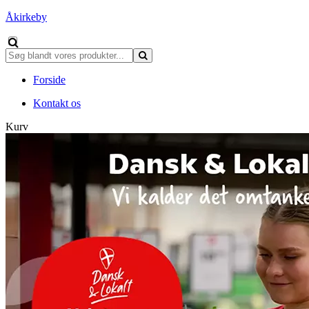
Åkirkeby
Forside
Kontakt os
Kurv