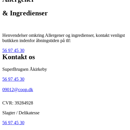
& Ingredienser
Henvendelser omkring Allergener og ingredienser, kontakt venligst
butikken indenfor åbningstiden på tlf:
56 97 45 30
Kontakt os
SuperBrugsen Åkirkeby
56 97 45 30
09012@coop.dk
CVR: 39284928
Slagter / Delikatesse
56 97 45 30