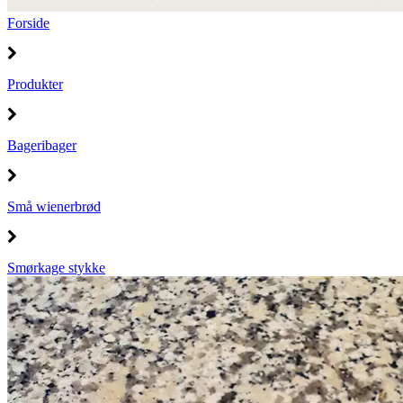
Forside
Produkter
Bageribager
Små wienerbrød
Smørkage stykke