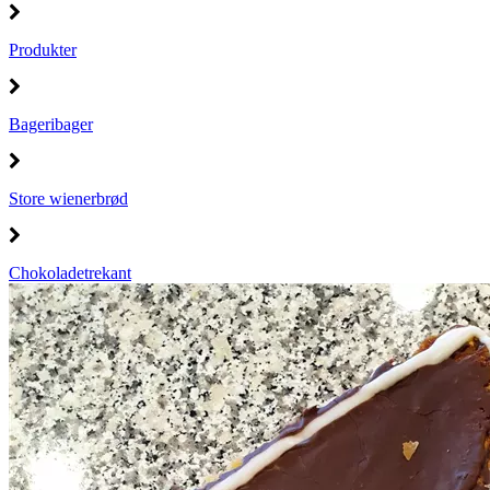
Produkter
Bageribager
Store wienerbrød
Chokoladetrekant