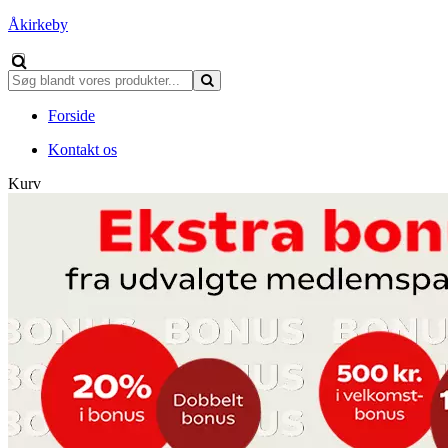
Åkirkeby
Forside
Kontakt os
Kurv