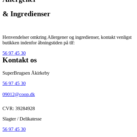
& Ingredienser
Henvendelser omkring Allergener og ingredienser, kontakt venligst
butikken indenfor åbningstiden på tlf:
56 97 45 30
Kontakt os
SuperBrugsen Åkirkeby
56 97 45 30
09012@coop.dk
CVR: 39284928
Slagter / Delikatesse
56 97 45 30