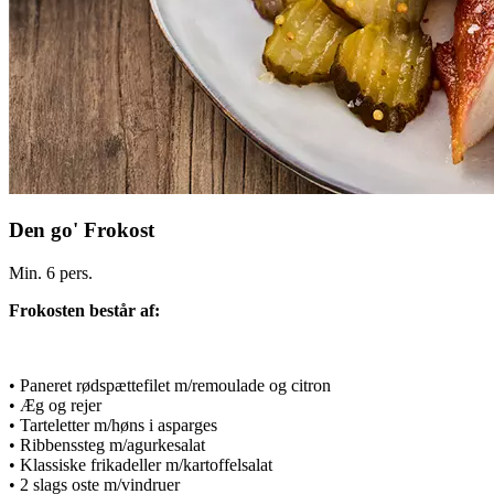
Den go' Frokost
Min. 6 pers.
Frokosten består af:
• Paneret rødspættefilet m/remoulade og citron
• Æg og rejer
• Tarteletter m/høns i asparges
• Ribbenssteg m/agurkesalat
• Klassiske frikadeller m/kartoffelsalat
• 2 slags oste m/vindruer