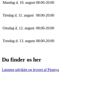
Mandag d. 10. august
0
8
:
0
0
-
20
:
0
0
Tirsdag d. 11. august
0
8
:
0
0
-
20
:
0
0
Onsdag d. 12. august
0
8
:
0
0
-
20
:
0
0
Torsdag d. 13. august
0
8
:
0
0
-
20
:
0
0
Du finder os her
Løsning udviklet og leveret af
Piranya