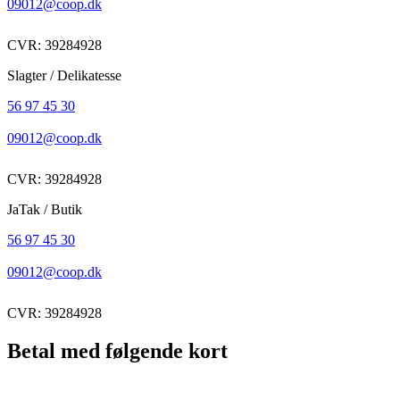
09012@coop.dk
CVR: 39284928
Slagter / Delikatesse
56 97 45 30
09012@coop.dk
CVR: 39284928
JaTak / Butik
56 97 45 30
09012@coop.dk
CVR: 39284928
Betal med følgende kort