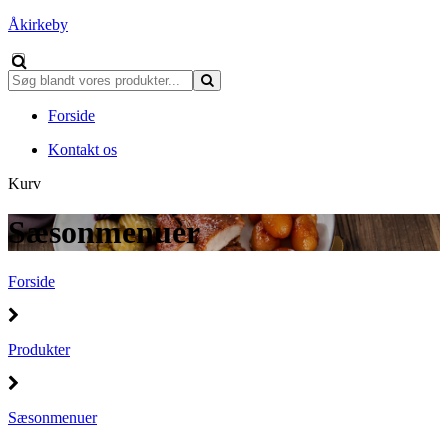
Åkirkeby
Forside
Kontakt os
Kurv
Sæsonmenuer
Forside
Produkter
Sæsonmenuer