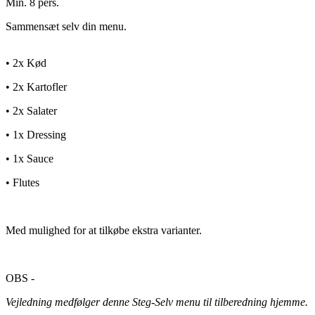
Min. 8 pers.
Sammensæt selv din menu.
• 2x Kød
• 2x Kartofler
• 2x Salater
• 1x Dressing
• 1x Sauce
• Flutes
Med mulighed for at tilkøbe ekstra varianter.
OBS -
Vejledning medfølger denne Steg-Selv menu til tilberedning hjemme.