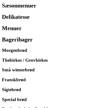
Sæsonmenuer
Delikatesse
Menuer
Bageribager
Morgenbrød
Thebirkes / Grovbirkes
Små wienerbrød
Franskbrød
Sigtebrød
Special brød