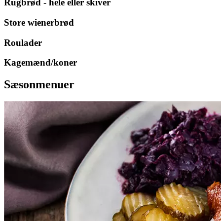
Rugbrød - hele eller skiver
Store wienerbrød
Roulader
Kagemænd/koner
Sæsonmenuer