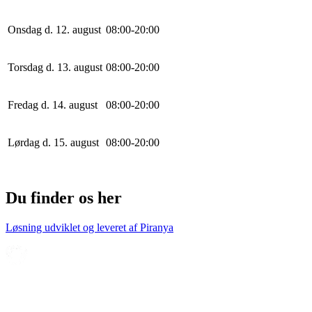
Onsdag d. 12. august
0
8
:
0
0
-
20
:
0
0
Torsdag d. 13. august
0
8
:
0
0
-
20
:
0
0
Fredag d. 14. august
0
8
:
0
0
-
20
:
0
0
Lørdag d. 15. august
0
8
:
0
0
-
20
:
0
0
Du finder os her
Løsning udviklet og leveret af
Piranya