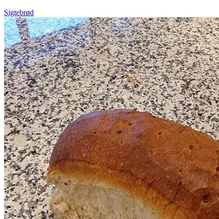
Sigtebrød