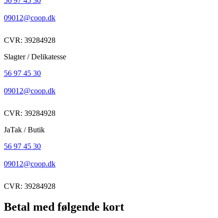
56 97 45 30
09012@coop.dk
CVR: 39284928
Slagter / Delikatesse
56 97 45 30
09012@coop.dk
CVR: 39284928
JaTak / Butik
56 97 45 30
09012@coop.dk
CVR: 39284928
Betal med følgende kort